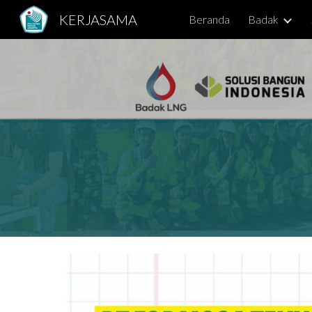
KERJASAMA
Beranda
Badak
Sk