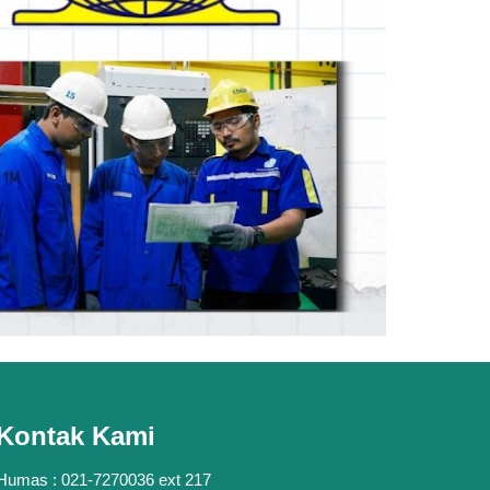
Kontak Kami
Humas : 021-7270036 ext 217