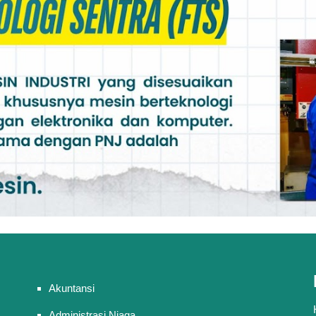
Akuntansi
Administrasi Niaga