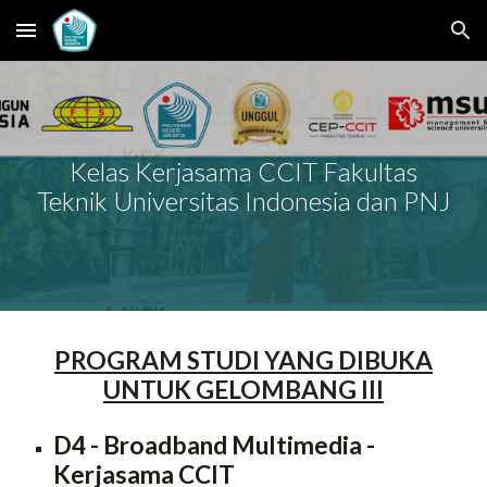
Skip to main content
Skip to navigation
Kelas Kerjasama CCIT Fakultas
Teknik Universitas Indonesia dan PNJ
PROGRAM STUDI YANG DIBUKA
UNTUK GELOMBANG III
D4 - Broadband Multimedia
-
Kerjasama
CCIT