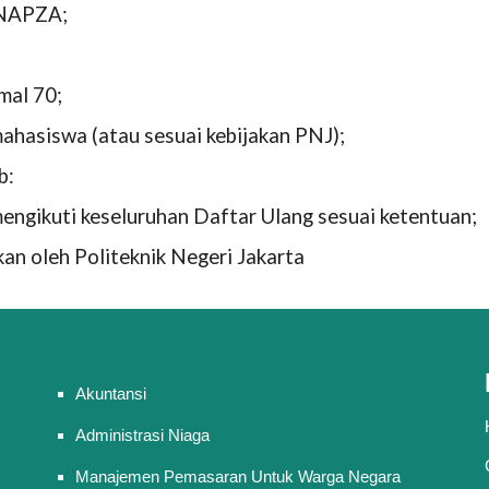
 NAPZA;
mal 70;
mahasiswa (atau sesuai kebijakan PNJ);
b:
engikuti keseluruhan Daftar Ulang sesuai ketentuan;
an oleh Politeknik Negeri Jakarta
Akuntansi
Administrasi Niaga
Manajemen Pemasaran Untuk Warga Negara