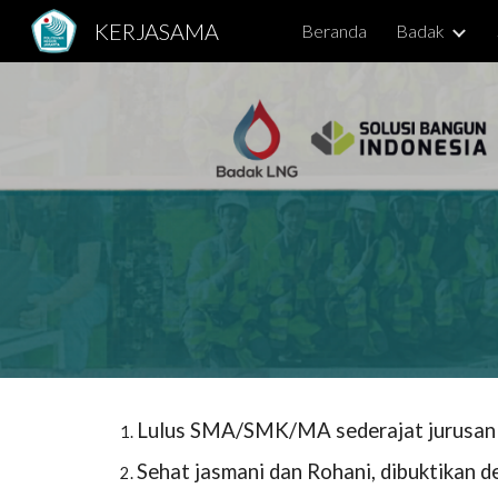
KERJASAMA
Beranda
Badak
Sk
Lulus SMA/SMK/MA sederajat jurusan 
Sehat jasmani dan Rohani, dibuktikan d